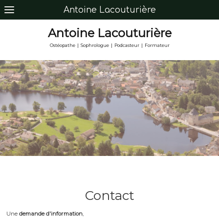
Antoine Lacouturière
Antoine Lacouturière
Ostéopathe | Sophrologue | Podcasteur | Formateur
Contact
Une
demande d'information
,